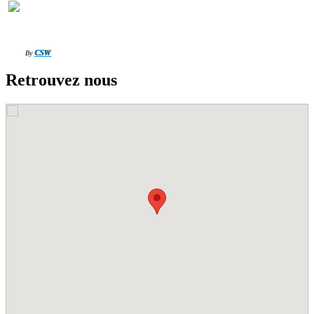
CSW
By
Retrouvez nous